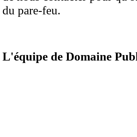
du pare-feu.
L'équipe de Domaine Publ