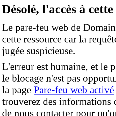
Désolé, l'accès à cett
Le pare-feu web de Domaine 
cette ressource car la requê
jugée suspicieuse.
L'erreur est humaine, et le p
le blocage n'est pas opportu
la page
Pare-feu web activé
trouverez des informations 
de nous contacter pour qu'o