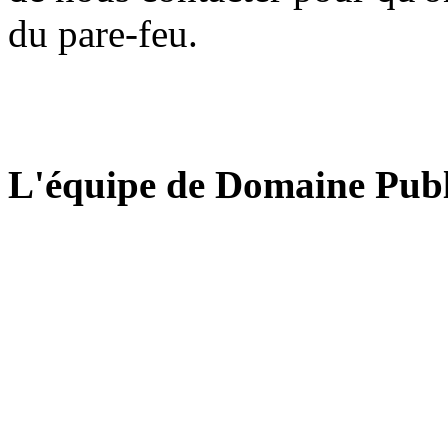
du pare-feu.
L'équipe de Domaine Publ