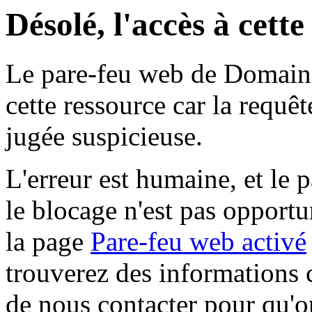
Désolé, l'accès à cett
Le pare-feu web de Domaine 
cette ressource car la requê
jugée suspicieuse.
L'erreur est humaine, et le p
le blocage n'est pas opportu
la page
Pare-feu web activé
trouverez des informations 
de nous contacter pour qu'o