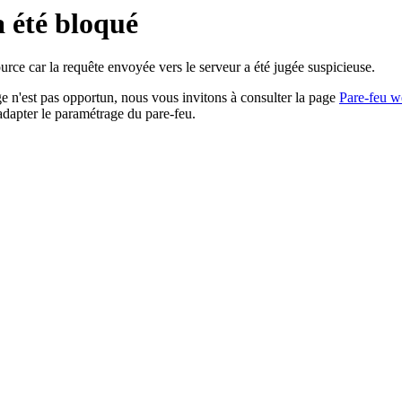
a été bloqué
rce car la requête envoyée vers le serveur a été jugée suspicieuse.
age n'est pas opportun, nous vous invitons à consulter la page
Pare-feu w
adapter le paramétrage du pare-feu.