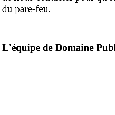
du pare-feu.
L'équipe de Domaine Publ