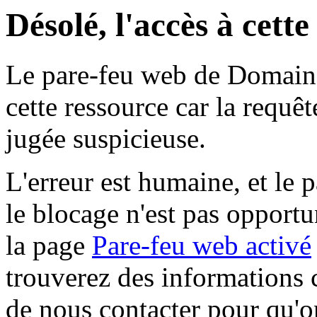
Désolé, l'accès à cett
Le pare-feu web de Domaine 
cette ressource car la requê
jugée suspicieuse.
L'erreur est humaine, et le p
le blocage n'est pas opportu
la page
Pare-feu web activé
trouverez des informations 
de nous contacter pour qu'o