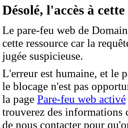
Désolé, l'accès à cett
Le pare-feu web de Domaine 
cette ressource car la requê
jugée suspicieuse.
L'erreur est humaine, et le p
le blocage n'est pas opportu
la page
Pare-feu web activé
trouverez des informations 
de nous contacter pour qu'o