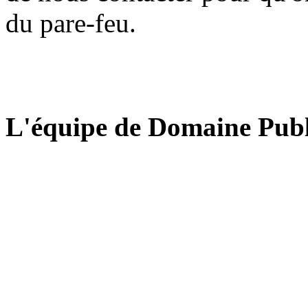
du pare-feu.
L'équipe de Domaine Publ