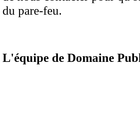
du pare-feu.
L'équipe de Domaine Publ