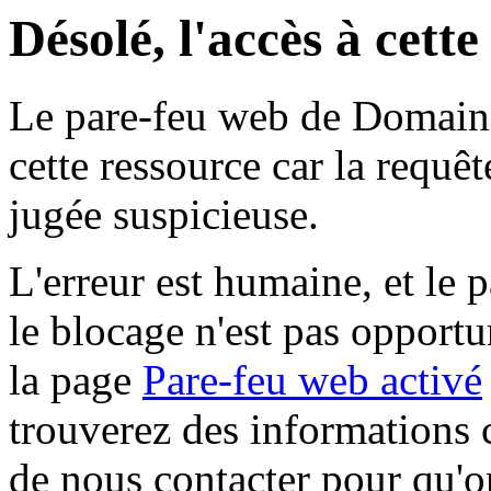
Désolé, l'accès à cett
Le pare-feu web de Domaine 
cette ressource car la requê
jugée suspicieuse.
L'erreur est humaine, et le p
le blocage n'est pas opportu
la page
Pare-feu web activé
trouverez des informations 
de nous contacter pour qu'o