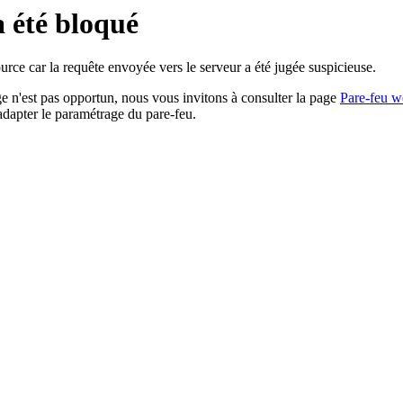
a été bloqué
rce car la requête envoyée vers le serveur a été jugée suspicieuse.
age n'est pas opportun, nous vous invitons à consulter la page
Pare-feu w
adapter le paramétrage du pare-feu.