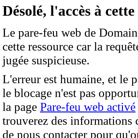
Désolé, l'accès à cett
Le pare-feu web de Domaine 
cette ressource car la requê
jugée suspicieuse.
L'erreur est humaine, et le p
le blocage n'est pas opportu
la page
Pare-feu web activé
trouverez des informations 
de nous contacter pour qu'o