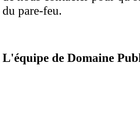
du pare-feu.
L'équipe de Domaine Publ