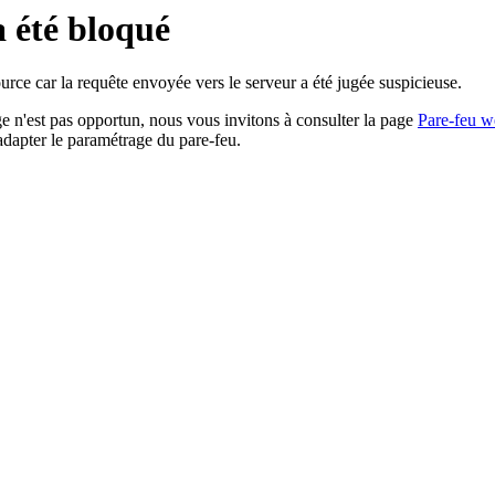
a été bloqué
rce car la requête envoyée vers le serveur a été jugée suspicieuse.
age n'est pas opportun, nous vous invitons à consulter la page
Pare-feu w
adapter le paramétrage du pare-feu.