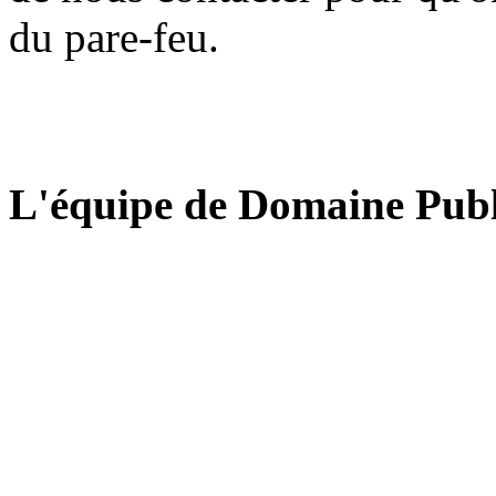
du pare-feu.
L'équipe de Domaine Publ