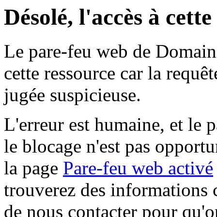
Désolé, l'accès à cett
Le pare-feu web de Domaine 
cette ressource car la requê
jugée suspicieuse.
L'erreur est humaine, et le p
le blocage n'est pas opportu
la page
Pare-feu web activé
trouverez des informations 
de nous contacter pour qu'o