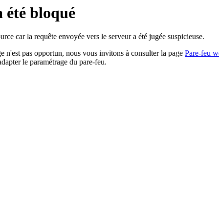
a été bloqué
rce car la requête envoyée vers le serveur a été jugée suspicieuse.
age n'est pas opportun, nous vous invitons à consulter la page
Pare-feu w
adapter le paramétrage du pare-feu.