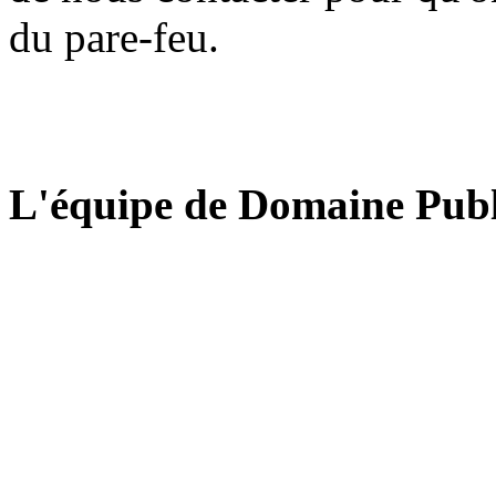
du pare-feu.
L'équipe de Domaine Publ