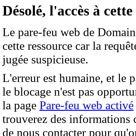
Désolé, l'accès à cett
Le pare-feu web de Domaine 
cette ressource car la requê
jugée suspicieuse.
L'erreur est humaine, et le p
le blocage n'est pas opportu
la page
Pare-feu web activé
trouverez des informations 
de nous contacter pour qu'o