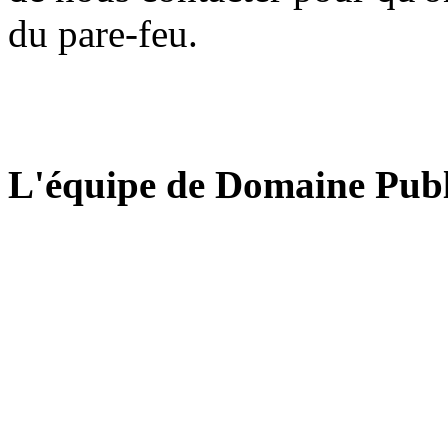
du pare-feu.
L'équipe de Domaine Publ