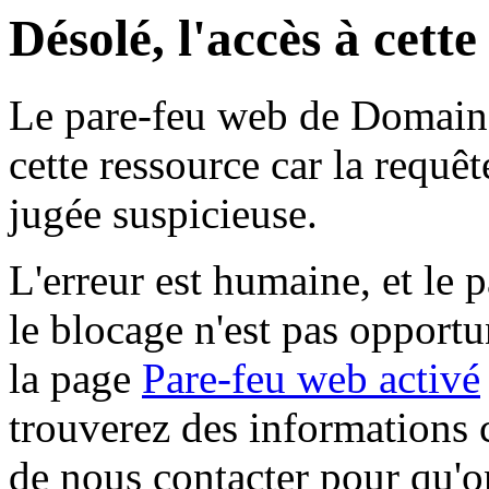
Désolé, l'accès à cett
Le pare-feu web de Domaine 
cette ressource car la requê
jugée suspicieuse.
L'erreur est humaine, et le p
le blocage n'est pas opportu
la page
Pare-feu web activé
trouverez des informations 
de nous contacter pour qu'o