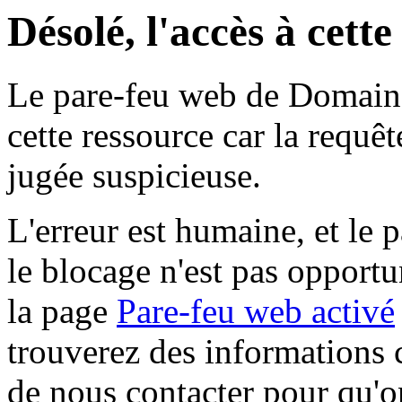
Désolé, l'accès à cett
Le pare-feu web de Domaine 
cette ressource car la requê
jugée suspicieuse.
L'erreur est humaine, et le p
le blocage n'est pas opportu
la page
Pare-feu web activé
trouverez des informations 
de nous contacter pour qu'o