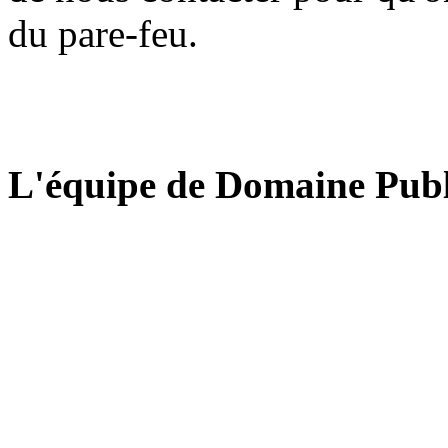
du pare-feu.
L'équipe de Domaine Publ