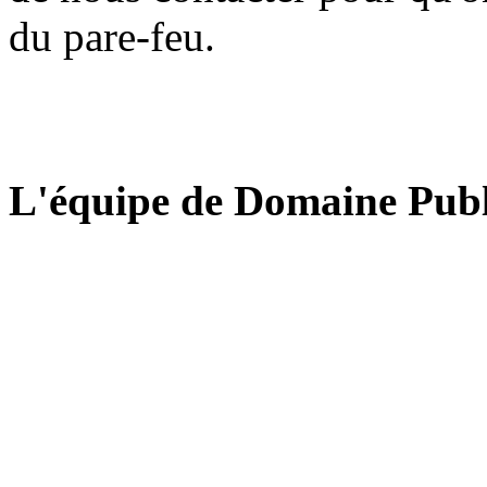
du pare-feu.
L'équipe de Domaine Publ