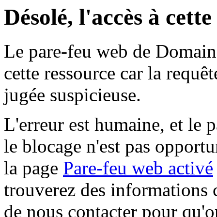
Désolé, l'accès à cett
Le pare-feu web de Domaine 
cette ressource car la requê
jugée suspicieuse.
L'erreur est humaine, et le p
le blocage n'est pas opportu
la page
Pare-feu web activé
trouverez des informations 
de nous contacter pour qu'o