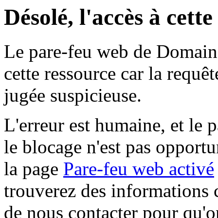
Désolé, l'accès à cett
Le pare-feu web de Domaine 
cette ressource car la requê
jugée suspicieuse.
L'erreur est humaine, et le p
le blocage n'est pas opportu
la page
Pare-feu web activé
trouverez des informations 
de nous contacter pour qu'o