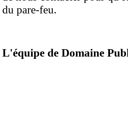
du pare-feu.
L'équipe de Domaine Publ