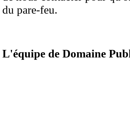
du pare-feu.
L'équipe de Domaine Publ