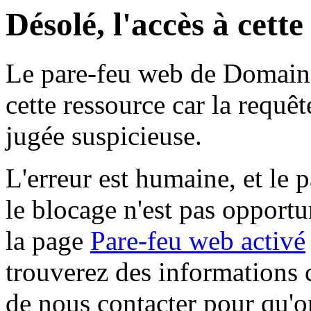
Désolé, l'accès à cett
Le pare-feu web de Domaine 
cette ressource car la requê
jugée suspicieuse.
L'erreur est humaine, et le p
le blocage n'est pas opportu
la page
Pare-feu web activé
trouverez des informations 
de nous contacter pour qu'o