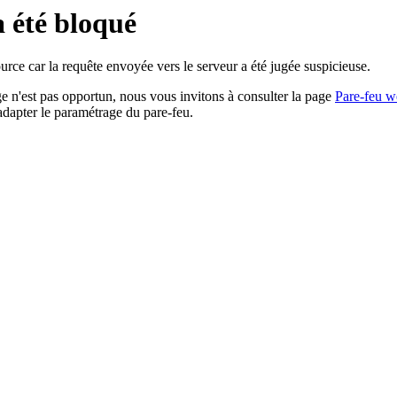
a été bloqué
rce car la requête envoyée vers le serveur a été jugée suspicieuse.
age n'est pas opportun, nous vous invitons à consulter la page
Pare-feu w
adapter le paramétrage du pare-feu.