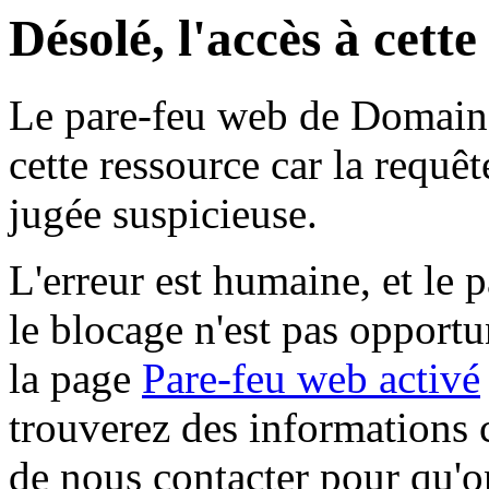
Désolé, l'accès à cett
Le pare-feu web de Domaine 
cette ressource car la requê
jugée suspicieuse.
L'erreur est humaine, et le p
le blocage n'est pas opportu
la page
Pare-feu web activé
trouverez des informations 
de nous contacter pour qu'o