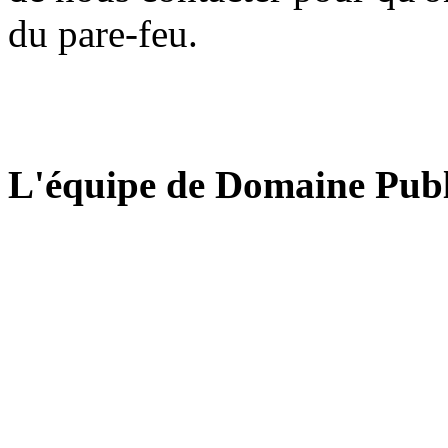
du pare-feu.
L'équipe de Domaine Publ