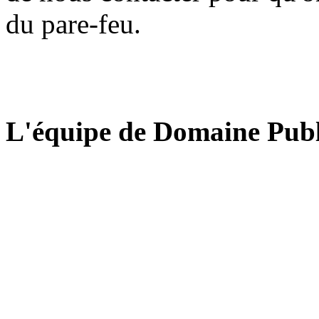
du pare-feu.
L'équipe de Domaine Publ