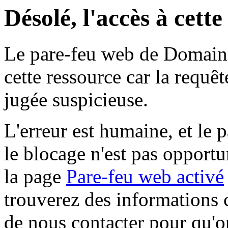
Désolé, l'accès à cett
Le pare-feu web de Domaine 
cette ressource car la requê
jugée suspicieuse.
L'erreur est humaine, et le p
le blocage n'est pas opportu
la page
Pare-feu web activé
trouverez des informations 
de nous contacter pour qu'o