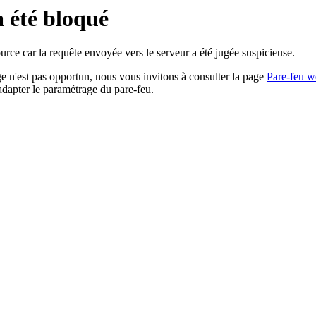
a été bloqué
rce car la requête envoyée vers le serveur a été jugée suspicieuse.
age n'est pas opportun, nous vous invitons à consulter la page
Pare-feu w
adapter le paramétrage du pare-feu.