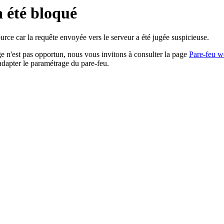
a été bloqué
rce car la requête envoyée vers le serveur a été jugée suspicieuse.
age n'est pas opportun, nous vous invitons à consulter la page
Pare-feu w
adapter le paramétrage du pare-feu.