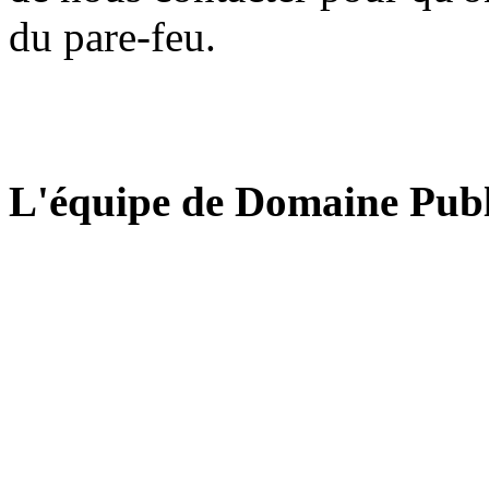
du pare-feu.
L'équipe de Domaine Publ