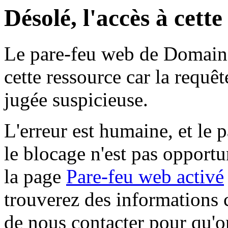
Désolé, l'accès à cett
Le pare-feu web de Domaine 
cette ressource car la requê
jugée suspicieuse.
L'erreur est humaine, et le p
le blocage n'est pas opportu
la page
Pare-feu web activé
trouverez des informations 
de nous contacter pour qu'o