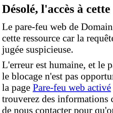
Désolé, l'accès à cett
Le pare-feu web de Domaine 
cette ressource car la requê
jugée suspicieuse.
L'erreur est humaine, et le p
le blocage n'est pas opportu
la page
Pare-feu web activé
trouverez des informations 
de nous contacter pour qu'o