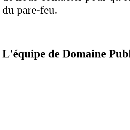
du pare-feu.
L'équipe de Domaine Publ