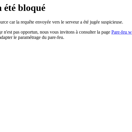
a été bloqué
rce car la requête envoyée vers le serveur a été jugée suspicieuse.
age n'est pas opportun, nous vous invitons à consulter la page
Pare-feu w
adapter le paramétrage du pare-feu.