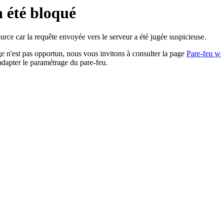
a été bloqué
rce car la requête envoyée vers le serveur a été jugée suspicieuse.
age n'est pas opportun, nous vous invitons à consulter la page
Pare-feu w
adapter le paramétrage du pare-feu.