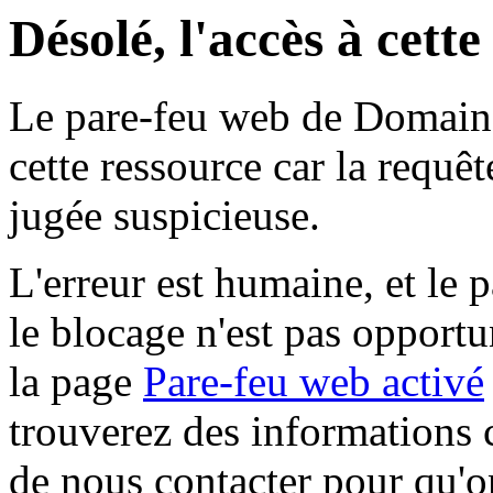
Désolé, l'accès à cett
Le pare-feu web de Domaine 
cette ressource car la requê
jugée suspicieuse.
L'erreur est humaine, et le p
le blocage n'est pas opportu
la page
Pare-feu web activé
trouverez des informations 
de nous contacter pour qu'o