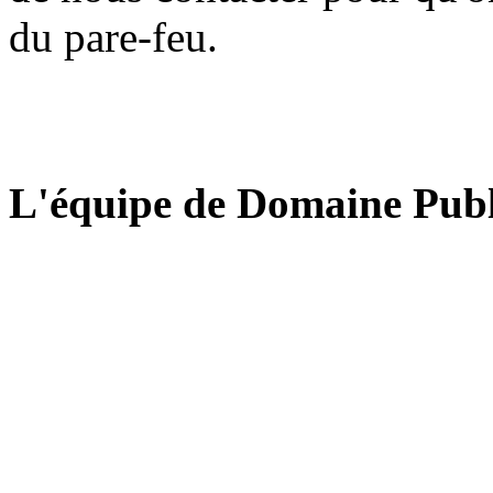
du pare-feu.
L'équipe de Domaine Publ