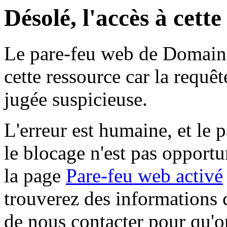
Désolé, l'accès à cett
Le pare-feu web de Domaine 
cette ressource car la requê
jugée suspicieuse.
L'erreur est humaine, et le p
le blocage n'est pas opportu
la page
Pare-feu web activé
trouverez des informations 
de nous contacter pour qu'o