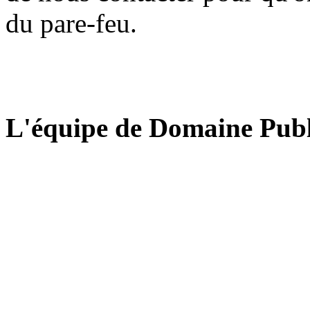
du pare-feu.
L'équipe de Domaine Publ