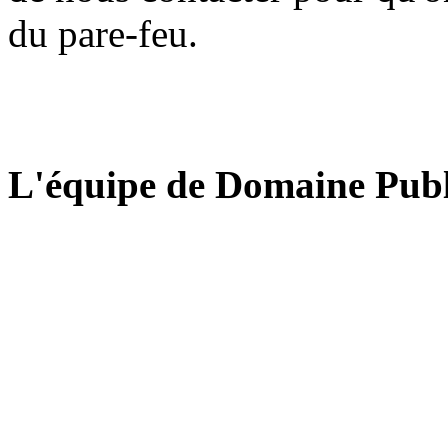
du pare-feu.
L'équipe de Domaine Publ