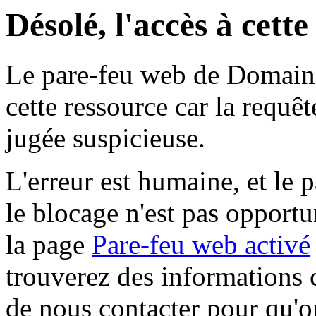
Désolé, l'accès à cett
Le pare-feu web de Domaine 
cette ressource car la requê
jugée suspicieuse.
L'erreur est humaine, et le p
le blocage n'est pas opportu
la page
Pare-feu web activé
trouverez des informations 
de nous contacter pour qu'o