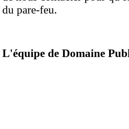
du pare-feu.
L'équipe de Domaine Publ