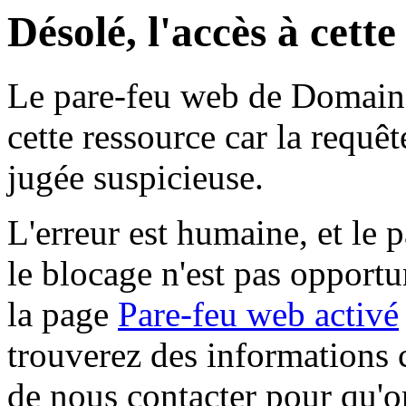
Désolé, l'accès à cett
Le pare-feu web de Domaine 
cette ressource car la requê
jugée suspicieuse.
L'erreur est humaine, et le p
le blocage n'est pas opportu
la page
Pare-feu web activé
trouverez des informations 
de nous contacter pour qu'o