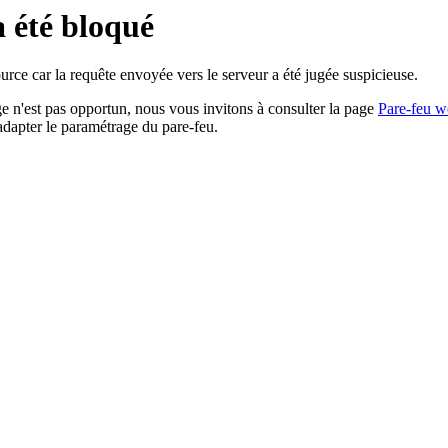
a été bloqué
rce car la requête envoyée vers le serveur a été jugée suspicieuse.
age n'est pas opportun, nous vous invitons à consulter la page
Pare-feu w
adapter le paramétrage du pare-feu.