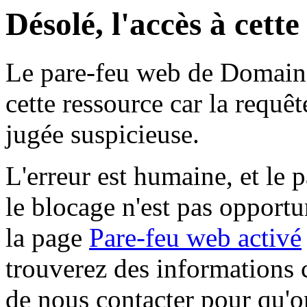
Désolé, l'accès à cett
Le pare-feu web de Domaine 
cette ressource car la requê
jugée suspicieuse.
L'erreur est humaine, et le p
le blocage n'est pas opportu
la page
Pare-feu web activé
trouverez des informations 
de nous contacter pour qu'o