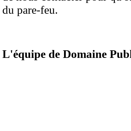
du pare-feu.
L'équipe de Domaine Publ