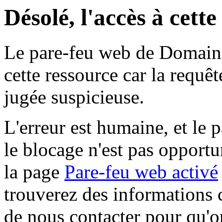
Désolé, l'accès à cett
Le pare-feu web de Domaine 
cette ressource car la requê
jugée suspicieuse.
L'erreur est humaine, et le p
le blocage n'est pas opportu
la page
Pare-feu web activé
trouverez des informations 
de nous contacter pour qu'o