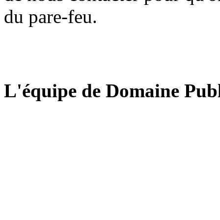
du pare-feu.
L'équipe de Domaine Publ