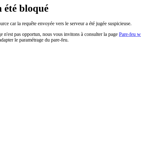
a été bloqué
rce car la requête envoyée vers le serveur a été jugée suspicieuse.
age n'est pas opportun, nous vous invitons à consulter la page
Pare-feu w
adapter le paramétrage du pare-feu.