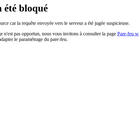
a été bloqué
rce car la requête envoyée vers le serveur a été jugée suspicieuse.
age n'est pas opportun, nous vous invitons à consulter la page
Pare-feu w
adapter le paramétrage du pare-feu.