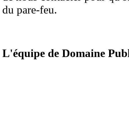
du pare-feu.
L'équipe de Domaine Publ