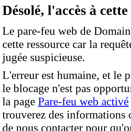
Désolé, l'accès à cett
Le pare-feu web de Domaine 
cette ressource car la requê
jugée suspicieuse.
L'erreur est humaine, et le p
le blocage n'est pas opportu
la page
Pare-feu web activé
trouverez des informations 
de nous contacter pour qu'o