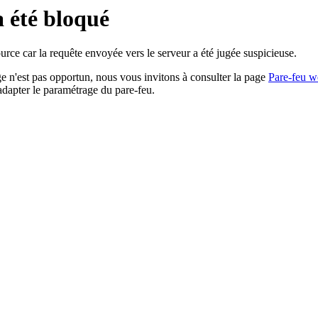
a été bloqué
rce car la requête envoyée vers le serveur a été jugée suspicieuse.
age n'est pas opportun, nous vous invitons à consulter la page
Pare-feu w
adapter le paramétrage du pare-feu.