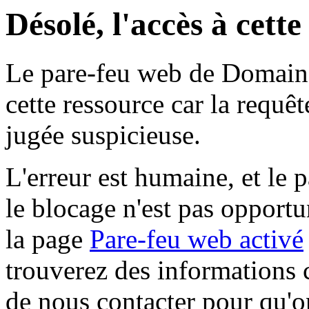
Désolé, l'accès à cett
Le pare-feu web de Domaine 
cette ressource car la requê
jugée suspicieuse.
L'erreur est humaine, et le p
le blocage n'est pas opportu
la page
Pare-feu web activé
trouverez des informations 
de nous contacter pour qu'o