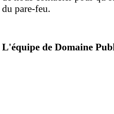
du pare-feu.
L'équipe de Domaine Publ