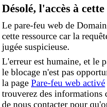
Désolé, l'accès à cett
Le pare-feu web de Domaine 
cette ressource car la requê
jugée suspicieuse.
L'erreur est humaine, et le p
le blocage n'est pas opportu
la page
Pare-feu web activé
trouverez des informations 
de nous contacter pour qu'o