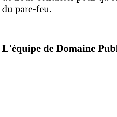
du pare-feu.
L'équipe de Domaine Publ