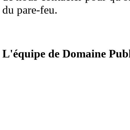
du pare-feu.
L'équipe de Domaine Publ