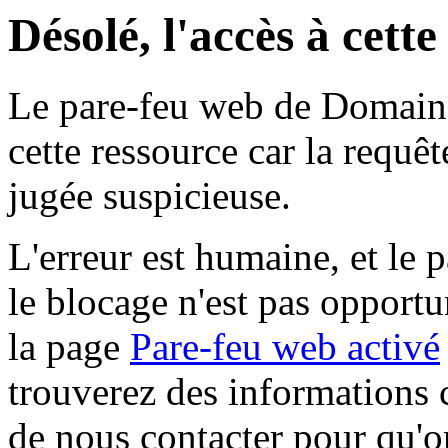
Désolé, l'accès à cett
Le pare-feu web de Domaine 
cette ressource car la requê
jugée suspicieuse.
L'erreur est humaine, et le p
le blocage n'est pas opportu
la page
Pare-feu web activé
trouverez des informations 
de nous contacter pour qu'o