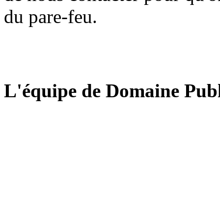
du pare-feu.
L'équipe de Domaine Publ