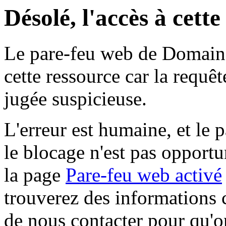
Désolé, l'accès à cett
Le pare-feu web de Domaine 
cette ressource car la requê
jugée suspicieuse.
L'erreur est humaine, et le p
le blocage n'est pas opportu
la page
Pare-feu web activé
trouverez des informations 
de nous contacter pour qu'o