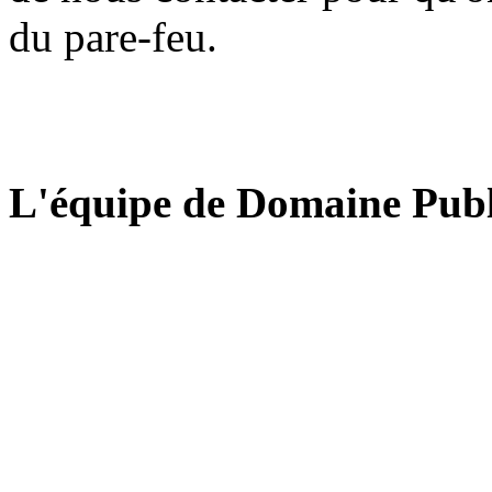
du pare-feu.
L'équipe de Domaine Publ