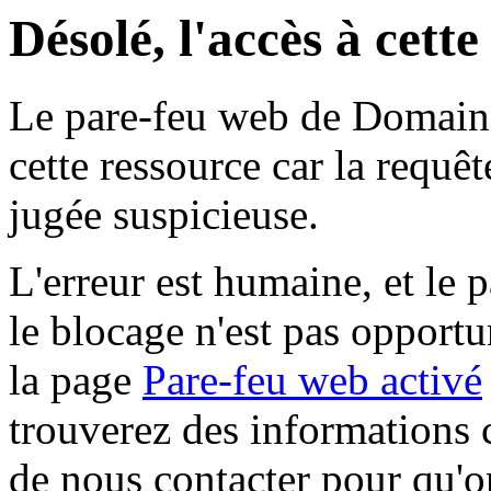
Désolé, l'accès à cett
Le pare-feu web de Domaine 
cette ressource car la requê
jugée suspicieuse.
L'erreur est humaine, et le p
le blocage n'est pas opportu
la page
Pare-feu web activé
trouverez des informations 
de nous contacter pour qu'o