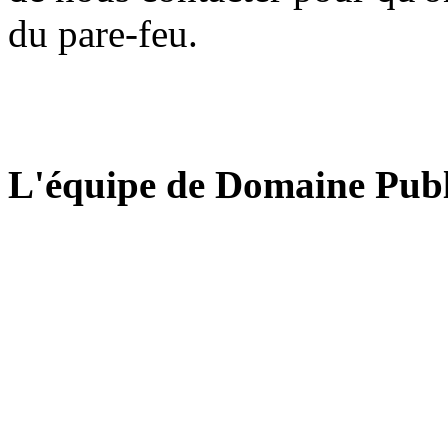
du pare-feu.
L'équipe de Domaine Publ