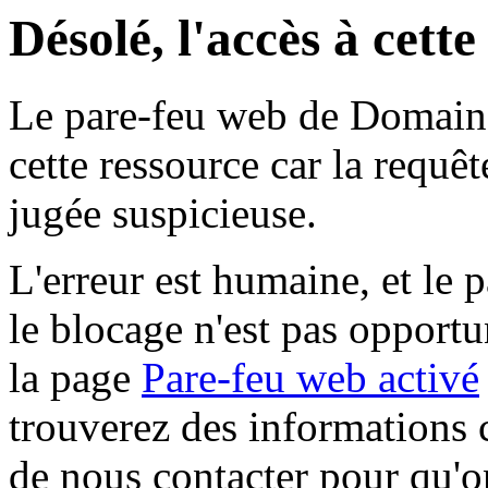
Désolé, l'accès à cett
Le pare-feu web de Domaine 
cette ressource car la requê
jugée suspicieuse.
L'erreur est humaine, et le p
le blocage n'est pas opportu
la page
Pare-feu web activé
trouverez des informations 
de nous contacter pour qu'o