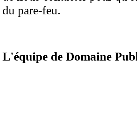
du pare-feu.
L'équipe de Domaine Publ