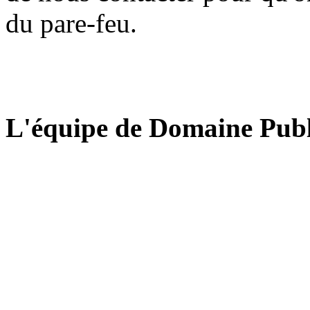
du pare-feu.
L'équipe de Domaine Publ