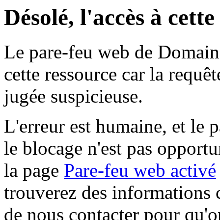
Désolé, l'accès à cett
Le pare-feu web de Domaine 
cette ressource car la requê
jugée suspicieuse.
L'erreur est humaine, et le p
le blocage n'est pas opportu
la page
Pare-feu web activé
trouverez des informations 
de nous contacter pour qu'o