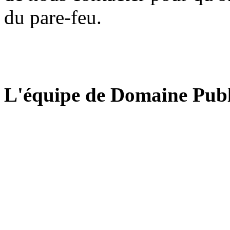
du pare-feu.
L'équipe de Domaine Publ