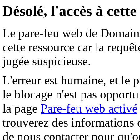
Désolé, l'accès à cett
Le pare-feu web de Domaine 
cette ressource car la requê
jugée suspicieuse.
L'erreur est humaine, et le p
le blocage n'est pas opportu
la page
Pare-feu web activé
trouverez des informations 
de nous contacter pour qu'o