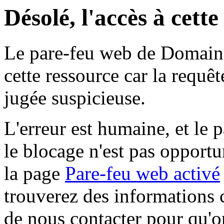
Désolé, l'accès à cett
Le pare-feu web de Domaine 
cette ressource car la requê
jugée suspicieuse.
L'erreur est humaine, et le p
le blocage n'est pas opportu
la page
Pare-feu web activé
trouverez des informations 
de nous contacter pour qu'o