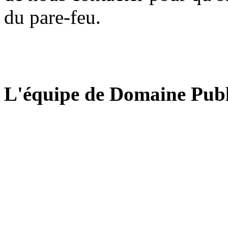
du pare-feu.
L'équipe de Domaine Publ