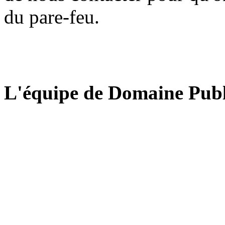
du pare-feu.
L'équipe de Domaine Publ