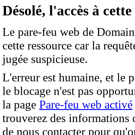
Désolé, l'accès à cett
Le pare-feu web de Domaine 
cette ressource car la requê
jugée suspicieuse.
L'erreur est humaine, et le p
le blocage n'est pas opportu
la page
Pare-feu web activé
trouverez des informations 
de nous contacter pour qu'o