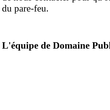
du pare-feu.
L'équipe de Domaine Publ