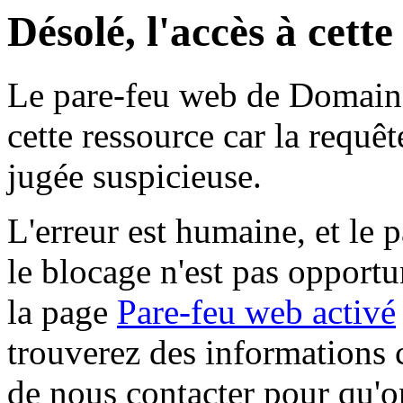
Désolé, l'accès à cett
Le pare-feu web de Domaine 
cette ressource car la requê
jugée suspicieuse.
L'erreur est humaine, et le p
le blocage n'est pas opportu
la page
Pare-feu web activé
trouverez des informations 
de nous contacter pour qu'o