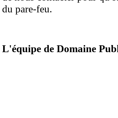
du pare-feu.
L'équipe de Domaine Publ