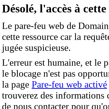
Désolé, l'accès à cett
Le pare-feu web de Domaine 
cette ressource car la requê
jugée suspicieuse.
L'erreur est humaine, et le p
le blocage n'est pas opportu
la page
Pare-feu web activé
trouverez des informations 
de nous contacter pour qu'o